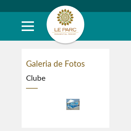
Galeria de Fotos
Clube