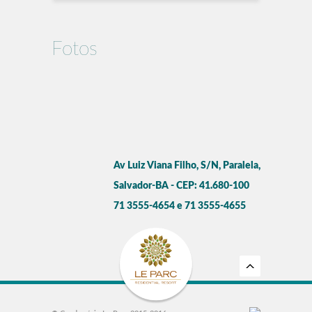
Fotos
Av Luiz Viana Filho, S/N, Paralela,
Salvador-BA - CEP: 41.680-100
71 3555-4654 e 71 3555-4655