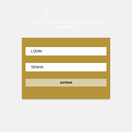
Moradores
Se você é morador, faça login e acompanhe
as novidades
Visitantes