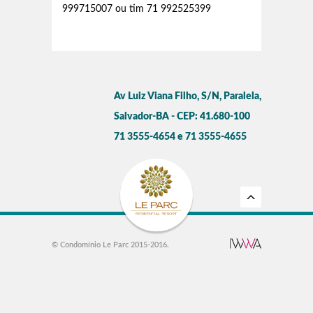
999715007 ou tim 71 992525399
Av Luiz Viana Filho, S/N, Paralela,
Salvador-BA - CEP: 41.680-100
71 3555-4654 e 71 3555-4655
© Condomínio Le Parc 2015-2016.